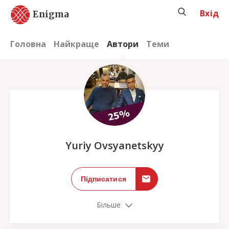
Вхід
Enigma
Головна
Найкраще
Автори
Теми
;
Yuriy Ovsyanetskyy
Підписатися
Більше