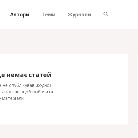
Автори
Теми
Журнали
ще немає статей
е не опублікував жодної
сь пізніше, щоб побачити
 матеріали.