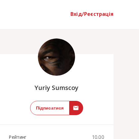
Вхід/Реєстрація
;
Yuriy Sumscoy
Підписатися
10.00
Рейтинг