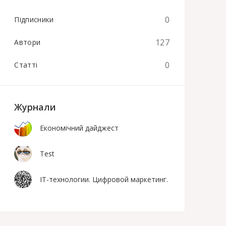
0
Підписники
127
Автори
0
Статті
Журнали
Економічний дайджест
Test
IT-технологии. Цифровой маркетинг.