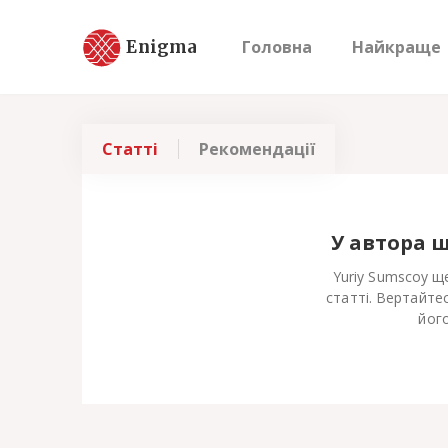
Enigma
Головна
Найкраще
Статті
Рекомендації
У автора 
Yuriy Sumscoy щ
статті. Вертайте
його