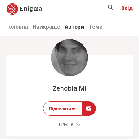
Вхід
Enigma
Головна
Найкраще
Автори
Теми
;
Zenobia Mi
Підписатися
Більше