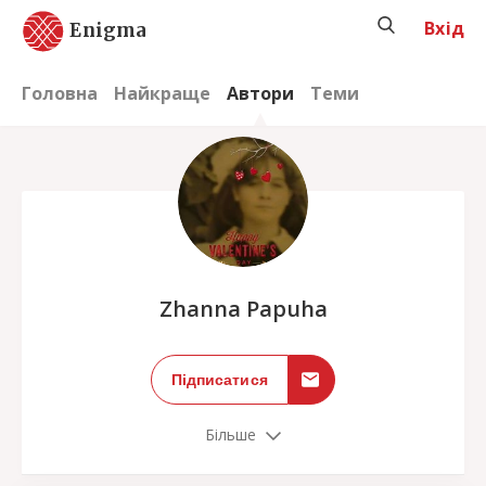
Вхід
Enigma
Головна
Найкраще
Автори
Теми
;
Zhanna Papuha
Підписатися
Більше