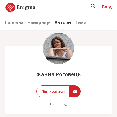
Вхід
Enigma
Головна
Найкраще
Автори
Теми
;
Жанна Роговець
Підписатися
Більше