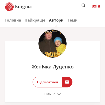
Вхід
Enigma
Головна
Найкраще
Автори
Теми
;
Женічка Луценко
Підписатися
Більше