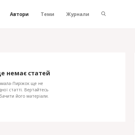
Автори
Теми
Журнали
ще немає статей
амала-Пиріжок ще не
ної статті. Вертайтесь
бачити його матеріали.