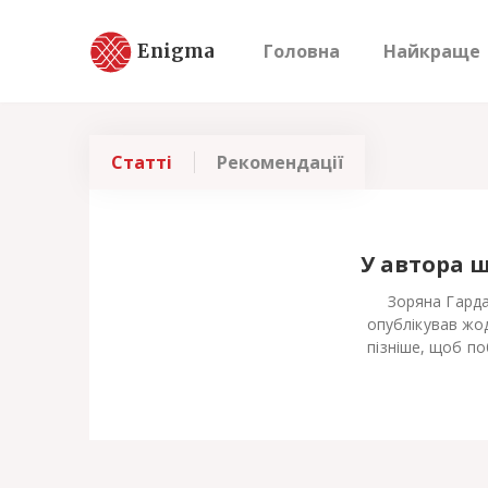
Enigma
Головна
Найкраще
Статті
Рекомендації
У автора 
Зоряна Гард
опублікував жод
пізніше, щоб по