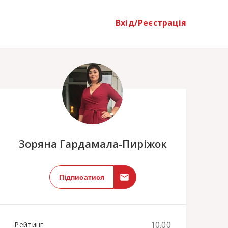
Вхід/Реєстрація
;
Зоряна Гардамала-Пиріжок
Підписатися
10.00
Рейтинг