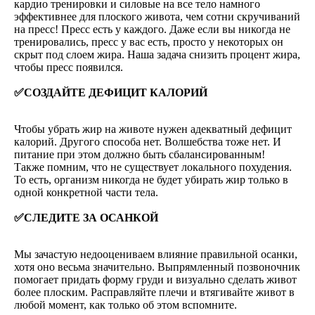
кардио тренировки и силовые на все тело намного
эффективнее для плоского живота, чем сотни скручиваний
на пресс! Пресс есть у каждого. Даже если вы никогда не
тренировались, пресс у вас есть, просто у некоторых он
скрыт под слоем жира. Наша задача снизить процент жира,
чтобы пресс появился.
✅СОЗДАЙТЕ ДЕФИЦИТ КАЛОРИЙ
Чтобы убрать жир на животе нужен адекватный дефицит
калорий. Другого способа нет. Волшебства тоже нет. И
питание при этом должно быть сбалансированным!
Также помним, что не существует локального похудения.
То есть, организм никогда не будет убирать жир только в
одной конкретной части тела.
✅СЛЕДИТЕ ЗА ОСАНКОЙ
Мы зачастую недооцениваем влияние правильной осанки,
хотя оно весьма значительно. Выпрямленный позвоночник
помогает придать форму груди и визуально сделать живот
более плоским. Расправляйте плечи и втягивайте живот в
любой момент, как только об этом вспомните.