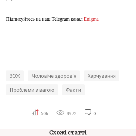
Підписуйтесь на наш Telegram канал
Enigma
ЗОЖ
Чоловіче здоров'я
Харчування
Проблеми з вагою
Факти
506 —
3972 —
0 —
Схожі статті