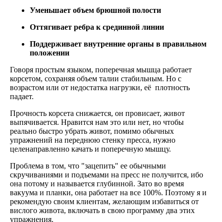
Уменьшает объем брюшной полости
Оттягивает ребра к срединной линии
Поддерживает внутренние органы в правильном
положении
Говоря простым языком, поперечная мышца работает
корсетом, сохраняя объем талии стабильным. Но с
возрастом или от недостатка нагрузки, её плотность
падает.
Прочность корсета снижается, он провисает, живот
выпячивается. Нравится нам это или нет, но чтобы
реально быстро убрать живот, помимо обычных
упражнений на переднюю стенку пресса, нужно
целенаправленно качать и поперечную мышцу.
Проблема в том, что "зацепить" ее обычными
скручиваниями и подъемами на пресс не получится, ибо
она потому и называется глубинной. Зато во время
вакуума и планки, она работает на все 100%. Поэтому я и
рекомендую своим клиентам, желающим избавиться от
вислого живота, включать в свою программу два этих
упражнения.