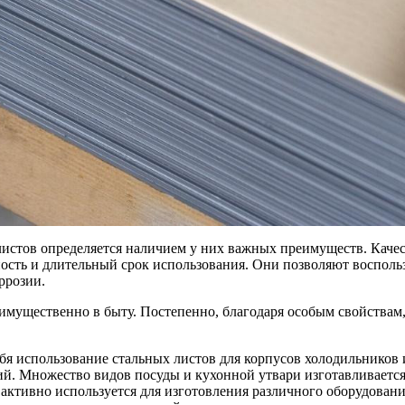
листов определяется наличием у них важных преимуществ. Кач
ость и длительный срок использования. Они позволяют восполь
ррозии.
имущественно в быту. Постепенно, благодаря особым свойствам
я использование стальных листов для корпусов холодильников и
й. Множество видов посуды и кухонной утвари изготавливаетс
ктивно используется для изготовления различного оборудовани