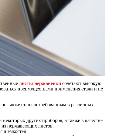
ественные
листы нержавейки
сочетают высокую
зоваться преимуществами применения стали и не
, он также стал востребованным в различных
 некоторых других приборов, а также в качестве
я из нержавеющих листов.
я и емкостей.