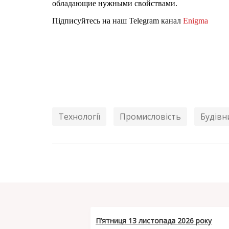
обладающие нужными свойствами.
Підписуйтесь на наш Telegram канал
Enigma
Технології
Промисловість
Будівн
П’ятниця 13 листопада 2026 року