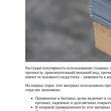
Растущая популярность использования стальных 
прочность, привлекательный внешний вид, прочн
имеют ее основного недостатка – уязвимости к ко
На первых порах этот материал использовали пре
отраслях экономики:
Применение в бытовых целях включает в себ
прочных, надежных и долговечных покрыти
В пищевой промышленности этот материал а