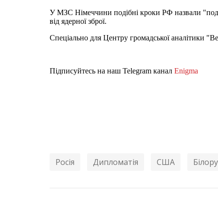
У МЗС Німеччини подібні кроки РФ назвали "пода
від ядерної зброї.
Спеціально для Центру громадської аналітики "В
Підписуйтесь на наш Telegram канал
Enigma
Росія
Дипломатія
США
Білору