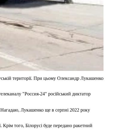
руській території. При цьому Олександр Лукашенко
 телеканалу "Россия-24" російський диктатор
 Нагадаю, Лукашенко ще в серпні 2022 року
. Крім того, Білорусі буде передано ракетний