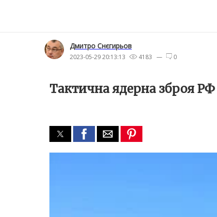
Дмитро Снєгирьов
2023-05-29 20:13:13
4183 —
0
Тактична ядерна зброя РФ 