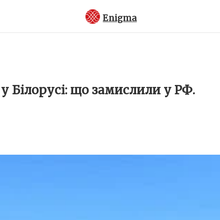
Enigma
у Білорусі: що замислили у РФ.